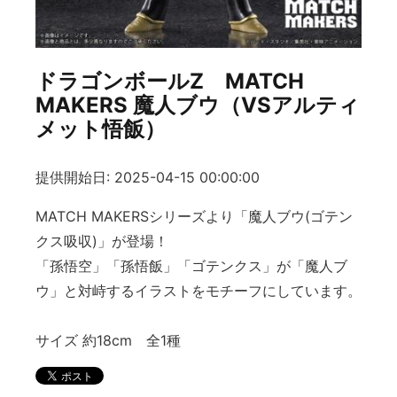
ドラゴンボールZ MATCH
MAKERS 魔人ブウ（VSアルティ
メット悟飯）
提供開始日: 2025-04-15 00:00:00
MATCH MAKERSシリーズより「魔人ブウ(ゴテン
クス吸収)」が登場！
「孫悟空」「孫悟飯」「ゴテンクス」が「魔人ブ
ウ」と対峙するイラストをモチーフにしています。
サイズ 約18cm 全1種