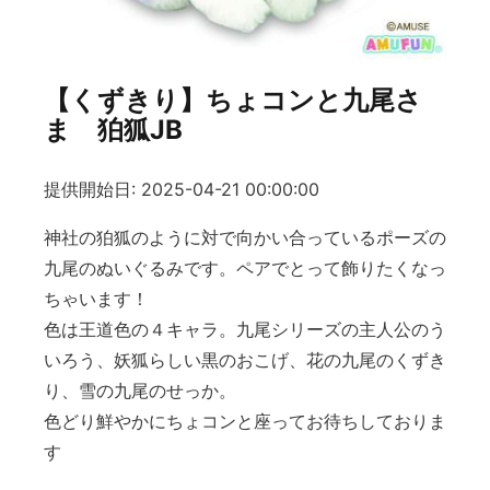
【くずきり】ちょコンと九尾さ
ま 狛狐JB
提供開始日: 2025-04-21 00:00:00
神社の狛狐のように対で向かい合っているポーズの
九尾のぬいぐるみです。ペアでとって飾りたくなっ
ちゃいます！
色は王道色の４キャラ。九尾シリーズの主人公のう
いろう、妖狐らしい黒のおこげ、花の九尾のくずき
り、雪の九尾のせっか。
色どり鮮やかにちょコンと座ってお待ちしておりま
す