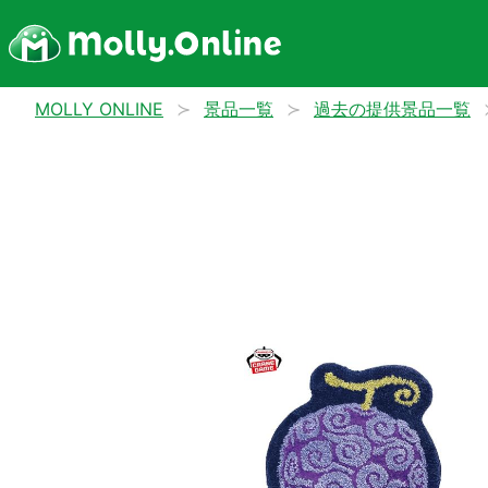
MOLLY ONLINE
景品一覧
過去の提供景品一覧