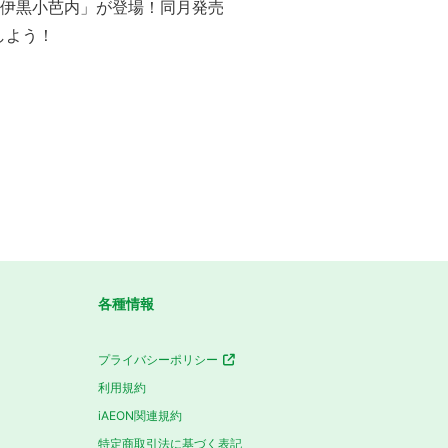
ズに「伊黒小芭内」が登場！同月発売
しよう！
各種情報
プライバシーポリシー
利用規約
iAEON関連規約
特定商取引法に基づく表記