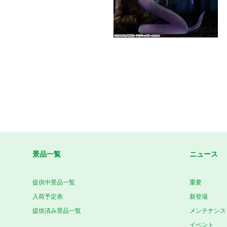
景品一覧
ニュース
提供中景品一覧
重要
入荷予定表
新登場
提供済み景品一覧
メンテナンス
イベント