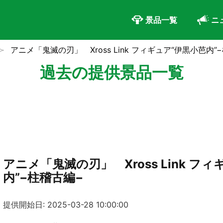
景品一覧
ニ
アニメ「鬼滅の刃」 Xross Link フィギュア“伊黒小芭内”
過去の提供景品一覧
アニメ「鬼滅の刃」 Xross Link フ
内”−柱稽古編−
提供開始日: 2025-03-28 10:00:00