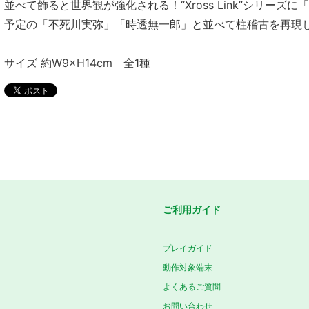
並べて飾ると世界観が強化される！“Xross Link”シリー
予定の「不死川実弥」「時透無一郎」と並べて柱稽古を再現
サイズ 約W9×H14cm 全1種
ご利用ガイド
プレイガイド
動作対象端末
よくあるご質問
お問い合わせ