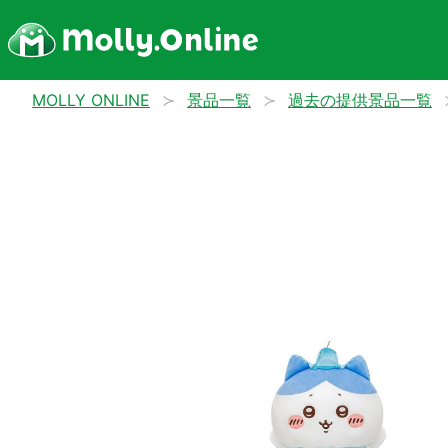
MOLLY ONLINE
景品一覧
過去の提供景品一覧