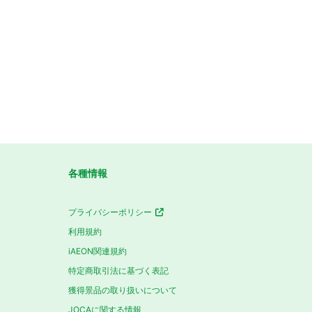
各種情報
プライバシーポリシー
利用規約
iAEON関連規約
特定商取引法に基づく表記
獲得景品の取り扱いについて
JOCAに関する情報