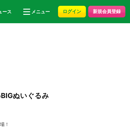
ログイン
新規会員登録
ュース
メニュー
BIGぬいぐるみ
登場！