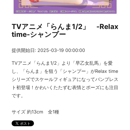
TVアニメ「らんま1/2」 -Relax
time-シャンプー
提供開始日: 2025-03-19 00:00:00
TVアニメ「らんま1/2」より「早乙女乱馬」を愛
し、「らんま」を狙う「シャンプー」がRelax time
シリーズでスケールフィギュアになってバンプレス
ト初登場！かわいくたたずむ表情とポーズにも注目
です。
サイズ 約13cm 全1種