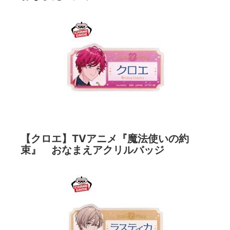
【クロエ】TVアニメ『魔法使いの約
束』 おなまえアクリルバッジ