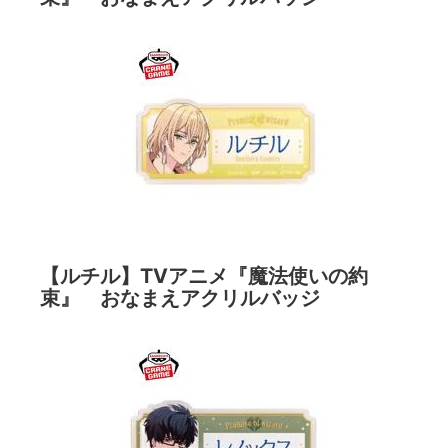
【ルチル】TVアニメ『魔法使いの約
束』 おなまえアクリルバッジ