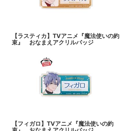
【ラスティカ】TVアニメ『魔法使いの約
束』 おなまえアクリルバッジ
【フィガロ】TVアニメ『魔法使いの約
束』 おなまえアクリルバッジ