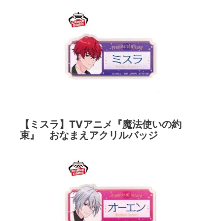
【ミスラ】TVアニメ『魔法使いの約
束』 おなまえアクリルバッジ