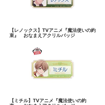
【レノックス】TVアニメ『魔法使いの約
束』 おなまえアクリルバッジ
【ミチル】TVアニメ『魔法使いの約