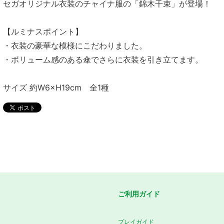
セガオリジナル衣装のチャイナ服の「錦木千束」が登場！
【ルミナスポイント】
・衣装の豪華な模様にこだわりました。
・ボリューム感のある傘でさらに衣装を引き立てます。
サイズ 約W6×H19cm 全1種
ご利用ガイド
プレイガイド