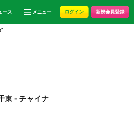
ログイン
新規会員登録
ュース
メニュー
”
千束 - チャイナ