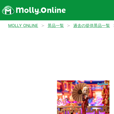
MOLLY ONLINE
景品一覧
過去の提供景品一覧