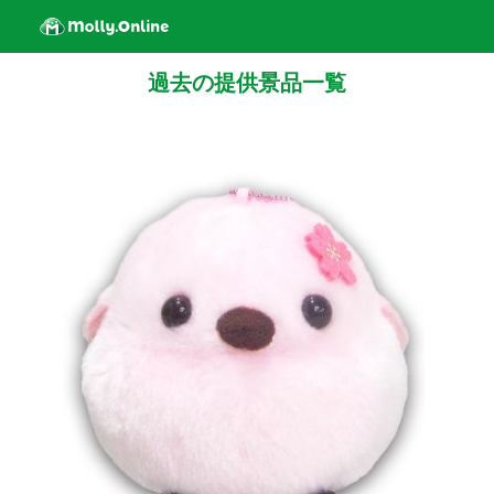
過去の提供景品一覧