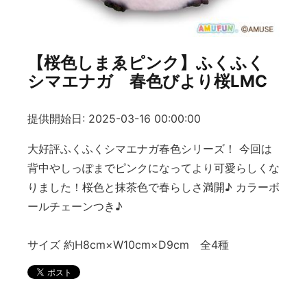
【桜色しまゑピンク】ふくふく
シマエナガ 春色びより桜LMC
提供開始日: 2025-03-16 00:00:00
大好評ふくふくシマエナガ春色シリーズ！ 今回は
背中やしっぽまでピンクになってより可愛らしくな
りました！桜色と抹茶色で春らしさ満開♪ カラーボ
ールチェーンつき♪
サイズ 約H8cm×W10cm×D9cm 全4種