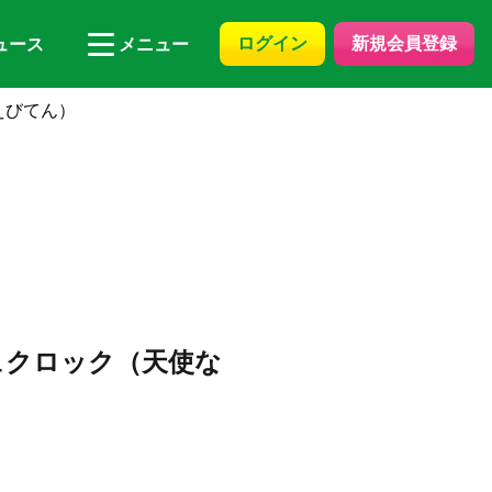
ログイン
新規会員登録
ュース
メニュー
えびてん）
ュクロック（天使な