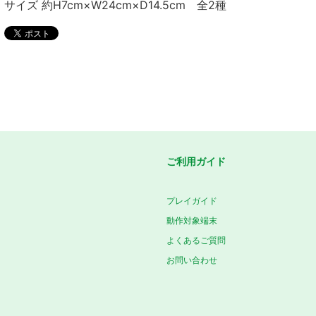
サイズ 約H7cm×W24cm×D14.5cm 全2種
ご利用ガイド
プレイガイド
動作対象端末
よくあるご質問
お問い合わせ