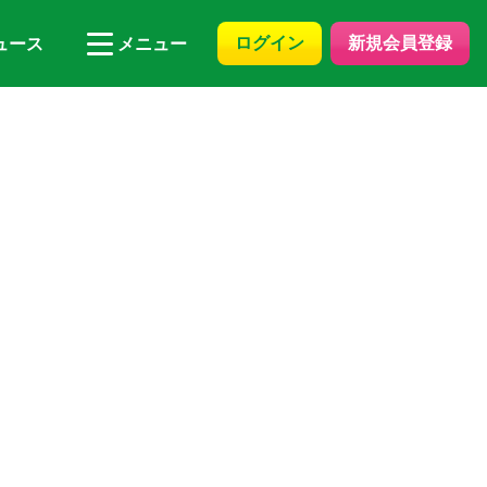
ログイン
新規会員登録
ュース
メニュー