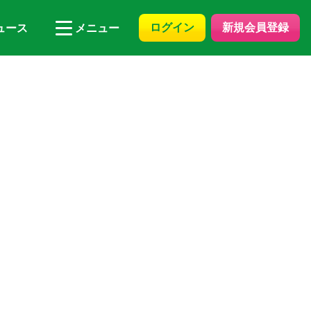
ログイン
新規会員登録
ュース
メニュー