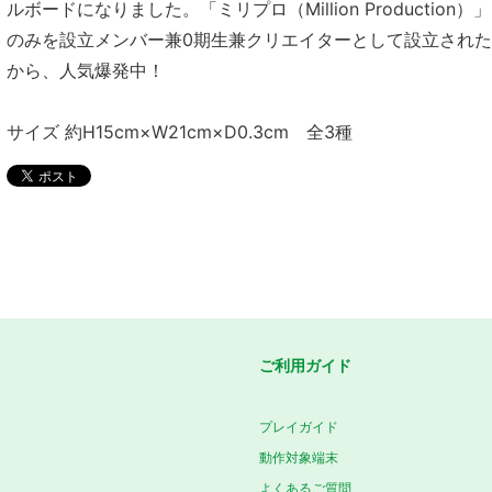
ルボードになりました。「ミリプロ（Million Production
のみを設立メンバー兼0期生兼クリエイターとして設立されたV
から、人気爆発中！
サイズ 約H15cm×W21cm×D0.3cm 全3種
ご利用ガイド
プレイガイド
動作対象端末
よくあるご質問