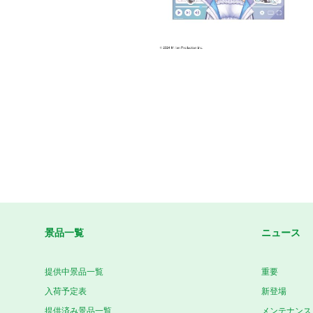
景品一覧
ニュース
提供中景品一覧
重要
入荷予定表
新登場
提供済み景品一覧
メンテナンス