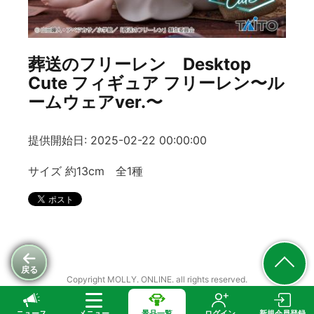
葬送のフリーレン Desktop
Cute フィギュア フリーレン〜ル
ームウェアver.〜
提供開始日: 2025-02-22 00:00:00
サイズ 約13cm 全1種
戻る
Copyright MOLLY. ONLINE. all rights reserved.
ニュース
メニュー
景品一覧
ログイン
新規会員登録