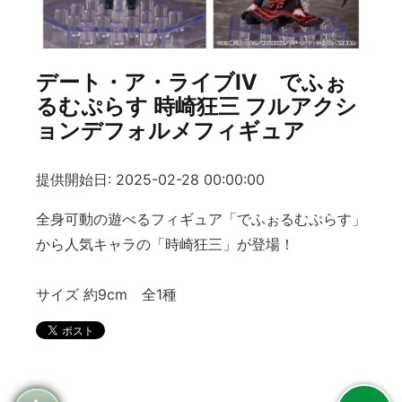
デート・ア・ライブⅣ でふぉ
るむぷらす 時崎狂三 フルアクシ
ョンデフォルメフィギュア
提供開始日: 2025-02-28 00:00:00
全身可動の遊べるフィギュア「でふぉるむぷらす」
から人気キャラの「時崎狂三」が登場！
サイズ 約9cm 全1種