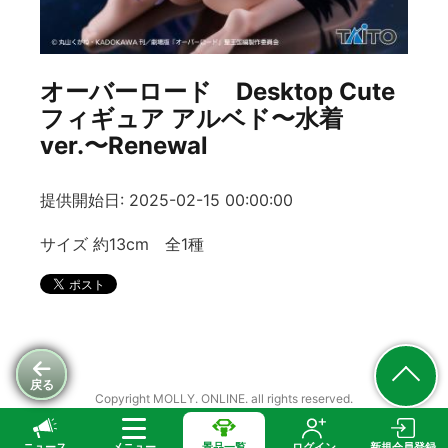
オーバーロード Desktop Cute
フィギュア アルベド〜水着
ver.〜Renewal
提供開始日: 2025-02-15 00:00:00
サイズ 約13cm 全1種
戻る
Copyright MOLLY. ONLINE. all rights reserved.
ニュース
メニュー
景品一覧
ログイン
新規会員登録