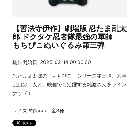
【善法寺伊作】劇場版 忍たま乱太
郎 ドクタケ忍者隊最強の軍師
もちぴこぬいぐるみ第三弾
提供開始日: 2025-02-14 00:00:00
忍たま乱太郎の「もちぴこ」シリーズ第三弾。六年
は組の二人と、映画でも活躍する雑渡さんをライン
ナップ！
サイズ 約15cm 全3種