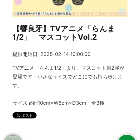
【響良牙】TVアニメ「らんま
1/2」 マスコットVol.2
提供開始日: 2025-02-14 10:00:00
TVアニメ「らんま1/2」より、マスコット第2弾が
登場です！小さなサイズでどこにでも持ち歩けま
す。
サイズ 約H10cm×W6cm×D3cm 全3種