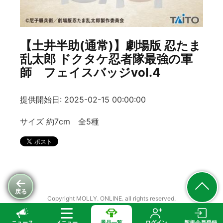
【土井半助(通常)】劇場版 忍たま
乱太郎 ドクタケ忍者隊最強の軍
師 フェイスバッジvol.4
提供開始日: 2025-02-15 00:00:00
サイズ 約7cm 全5種
戻る
Copyright MOLLY. ONLINE. all rights reserved.
ニュース
メニュー
景品一覧
ログイン
新規会員登録