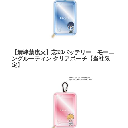
【清峰葉流火】忘却バッテリー モーニ
ングルーティン クリアポーチ【当社限
定】