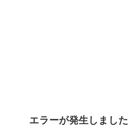
エラーが発生しました