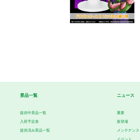
景品一覧
ニュース
提供中景品一覧
重要
入荷予定表
新登場
提供済み景品一覧
メンテナンス
イベント