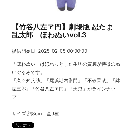
【竹谷八左ヱ門】劇場版 忍たま
乱太郎 ほわぬいvol.3
提供開始日: 2025-02-05 00:00:00
「ほわぬい」はほわっとした生地の質感が特徴のぬ
いぐるみです。
「久々知兵助」「尾浜勘右衛門」「不破雷蔵」「鉢
屋三郎」「竹谷八左ヱ門」「天鬼」がラインナッ
プ！
サイズ 約8cm 全6種