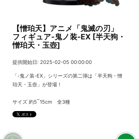
【憎珀天】アニメ「鬼滅の刃」
フィギュア-鬼ノ装-EX [半天狗・
憎珀天・玉壺]
提供開始日: 2025-02-05 00:00:00
「-鬼ノ装-EX」シリーズの第二弾は「半天狗・憎
珀天・玉壺」が登場！
サイズ 約5‾15cm 全3種