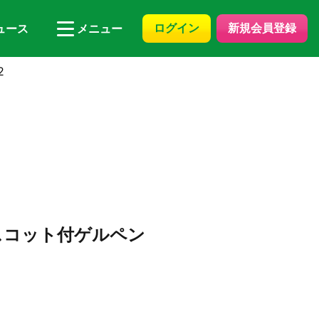
ログイン
新規会員登録
ュース
メニュー
2
スコット付ゲルペン