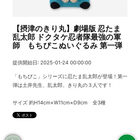
【摂津のきり丸】劇場版 忍たま
乱太郎 ドクタケ忍者隊最強の軍
師 もちぴこぬいぐるみ 第一弾
提供開始日: 2025-01-24 00:00:00
「もちぴこ」シリーズに忍たま乱太郎が登場！第一
弾は土井先生、乱太郎、きり丸の３人です！
サイズ 約H14cm×W11cm×D9cm 全3種