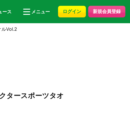
ログイン
新規会員登録
ュース
メニュー
Vol.2
クタースポーツタオ