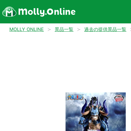
MOLLY ONLINE
景品一覧
過去の提供景品一覧