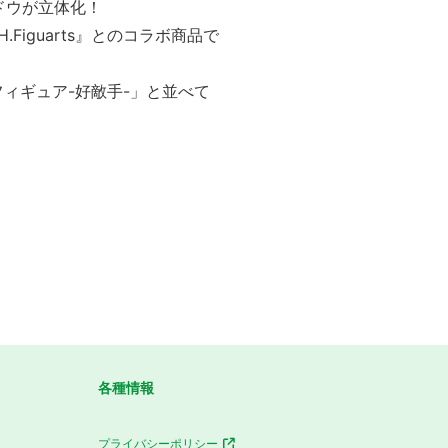
ドウが立体化！
Figuarts』とのコラボ商品で
フィギュア-好敵手-」と並べて
各種情報
プライバシーポリシー