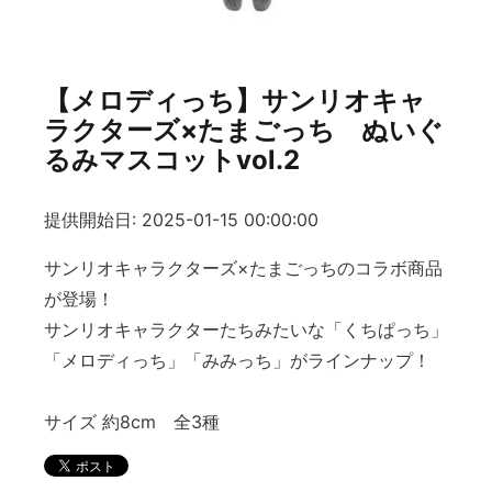
【メロディっち】サンリオキャ
ラクターズ×たまごっち ぬいぐ
るみマスコットvol.2
提供開始日: 2025-01-15 00:00:00
サンリオキャラクターズ×たまごっちのコラボ商品
が登場！
サンリオキャラクターたちみたいな「くちぱっち」
「メロディっち」「みみっち」がラインナップ！
サイズ 約8cm 全3種