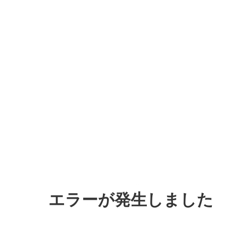
エラーが発生しました