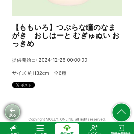
【ももいろ】つぶらな瞳のなま
がき おしはーと むぎゅぬい お
っきめ
提供開始日: 2024-12-26 00:00:00
サイズ 約H32cm 全6種
戻る
Copyright MOLLY. ONLINE. all rights reserved.
ニュース
メニュー
景品一覧
ログイン
新規会員登録