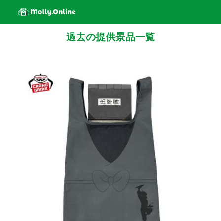
過去の提供景品一覧