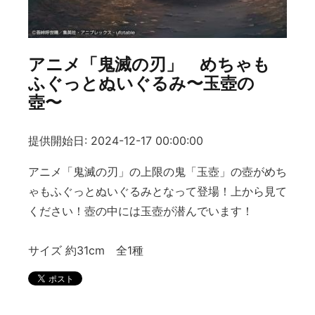
アニメ「鬼滅の刃」 めちゃも
ふぐっとぬいぐるみ〜玉壺の
壺〜
提供開始日: 2024-12-17 00:00:00
アニメ「鬼滅の刃」の上限の鬼「玉壺」の壺がめち
ゃもふぐっとぬいぐるみとなって登場！上から見て
ください！壺の中には玉壺が潜んでいます！
サイズ 約31cm 全1種