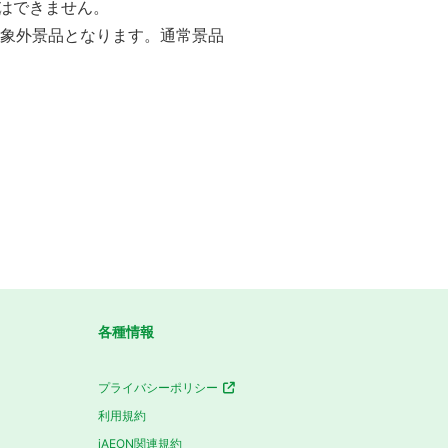
はできません。
対象外景品となります。通常景品
各種情報
プライバシーポリシー
利用規約
iAEON関連規約