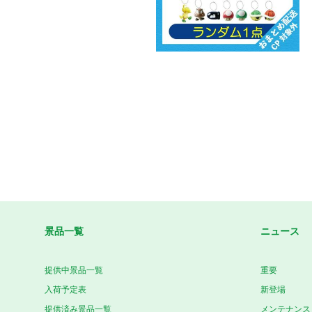
景品一覧
ニュース
提供中景品一覧
重要
入荷予定表
新登場
提供済み景品一覧
メンテナンス