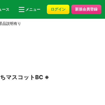
ログイン
新規会員登録
ュース
メニュー
景品説明有り
ちマスコットBC ※