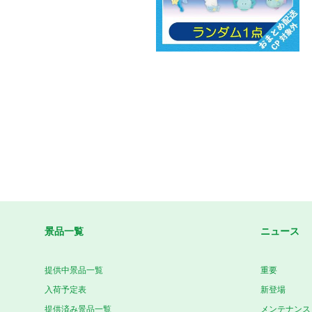
景品一覧
ニュース
提供中景品一覧
重要
入荷予定表
新登場
提供済み景品一覧
メンテナンス