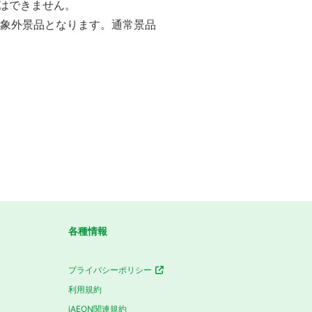
はできません。
対象外景品となります。通常景品
各種情報
プライバシーポリシー
利用規約
iAEON関連規約