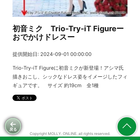
初音ミク Trio-Try-iT Figureー
おでかけドレスー
提供開始日: 2024-09-01 00:00:00
Trio-Try-iT Figureに初音ミクが新登場！アシマ氏
描きおこし、シックなドレス姿をイメージしたフィ
ギュアです。 サイズ 約19cm 全1種
戻る
Copyright MOLLY. ONLINE. all rights reserved.