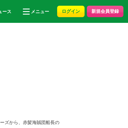
ログイン
新規会員登録
ュース
メニュー
リーズから、赤髪海賊団船長の