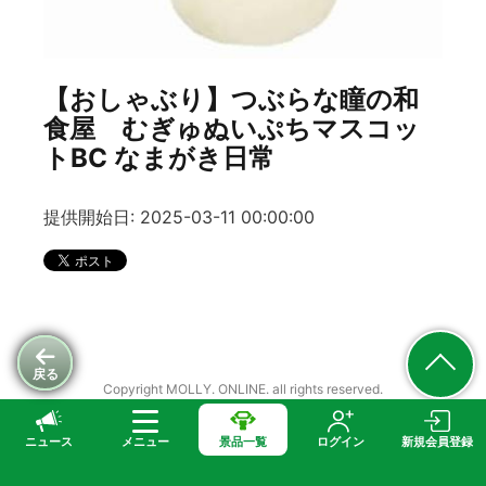
【おしゃぶり】つぶらな瞳の和
食屋 むぎゅぬいぷちマスコッ
トBC なまがき日常
提供開始日: 2025-03-11 00:00:00
戻る
Copyright MOLLY. ONLINE. all rights reserved.
ニュース
メニュー
景品一覧
ログイン
新規会員登録