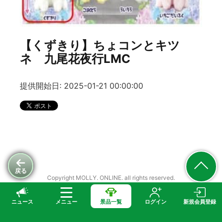
【くずきり】ちょコンとキツ
ネ 九尾花夜行LMC
提供開始日: 2025-01-21 00:00:00
戻る
Copyright MOLLY. ONLINE. all rights reserved.
ニュース
メニュー
景品一覧
ログイン
新規会員登録