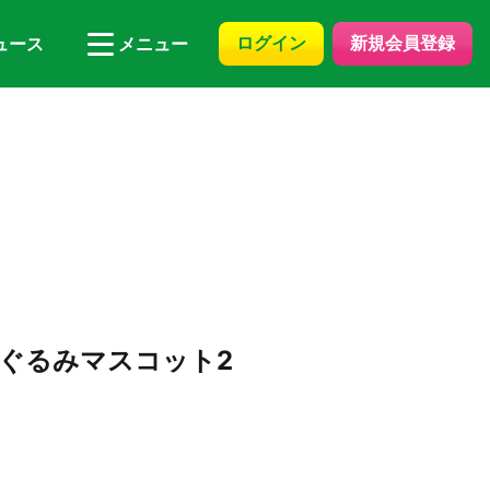
ログイン
新規会員登録
ュース
メニュー
2
ぐるみマスコット2