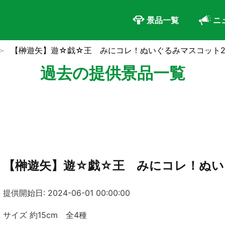
景品一覧
ニ
【榊遊矢】遊☆戯☆王 みにコレ！ぬいぐるみマスコット
過去の提供景品一覧
【榊遊矢】遊☆戯☆王 みにコレ！ぬい
提供開始日: 2024-06-01 00:00:00
サイズ 約15cm 全4種