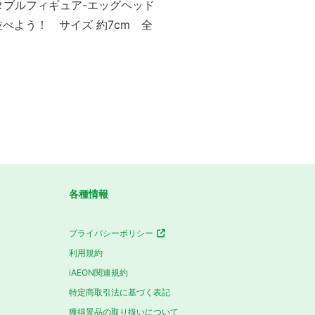
タブルフィギュア-エッグヘッド
べよう！ サイズ 約7cm 全
各種情報
プライバシーポリシー
利用規約
iAEON関連規約
特定商取引法に基づく表記
獲得景品の取り扱いについて