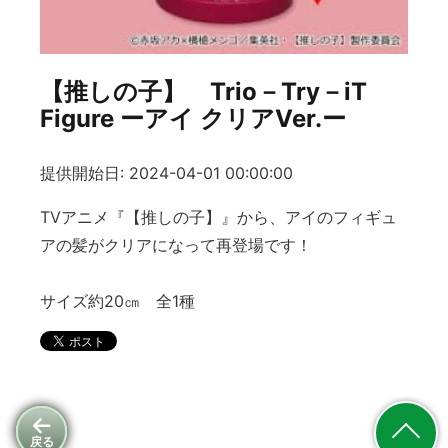
【推しの子】 Trio－Try－iT
Figure ーアイ クリアVer.ー
提供開始日: 2024-04-01 00:00:00
TVアニメ『【推しの子】』から、アイのフィギュ
アの髪がクリアになって再登場です！
サイズ約20㎝ 全1種
戻る