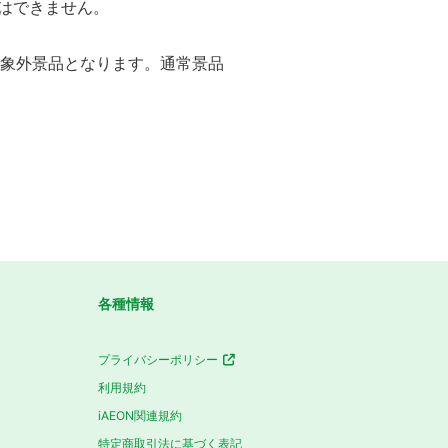
はできません。
対象外景品となります。通常景品
各種情報
プライバシーポリシー
利用規約
iAEON関連規約
特定商取引法に基づく表記