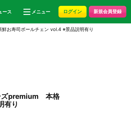
ログイン
新規会員登録
ュース
メニュー
鮮お寿司ボールチェン vol.4 ※景品説明有り
premium 本格
説明有り