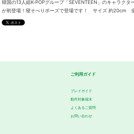
韓国の13人組K-POPグループ「SEVENTEEN」のキャラクター
が初登場！寝そべりポーズで登場です！ サイズ 約20cm 
ご利用ガイド
プレイガイド
動作対象端末
よくあるご質問
お問い合わせ