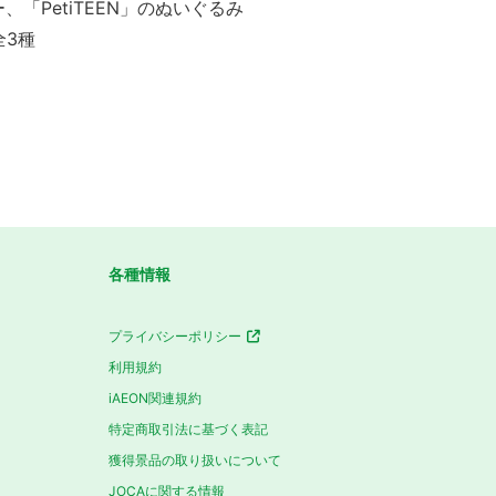
、「PetiTEEN」のぬいぐるみ
全3種
各種情報
プライバシーポリシー
利用規約
iAEON関連規約
特定商取引法に基づく表記
獲得景品の取り扱いについて
JOCAに関する情報