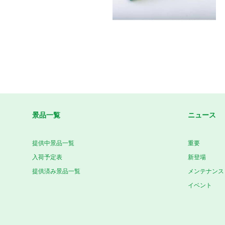
景品一覧
ニュース
提供中景品一覧
重要
入荷予定表
新登場
提供済み景品一覧
メンテナンス
イベント