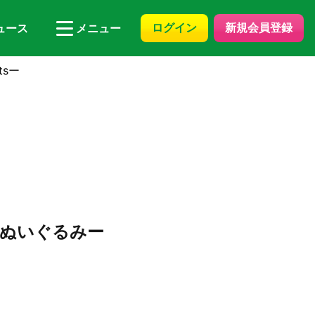
ログイン
新規会員登録
ュース
メニュー
sー
 ぬいぐるみー