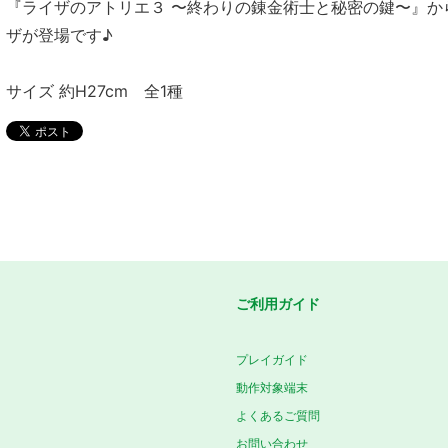
『ライザのアトリエ３ 〜終わりの錬金術士と秘密の鍵〜』か
ザが登場です♪
サイズ 約H27cm 全1種
ご利用ガイド
プレイガイド
動作対象端末
よくあるご質問
お問い合わせ