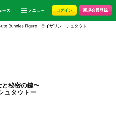
ログイン
新規会員登録
ュース
メニュー
 Bunnies Figureーライザリン・シュタウトー
術士と秘密の鍵〜
リン・シュタウトー