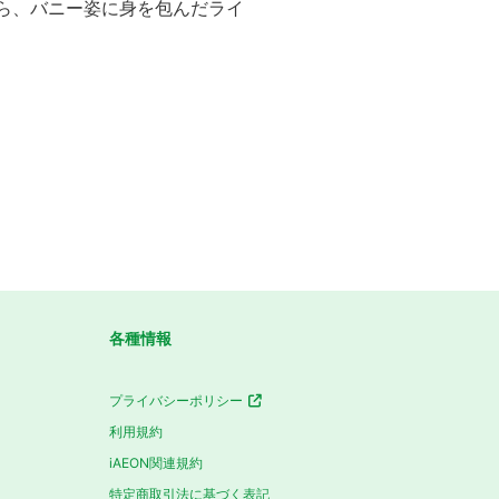
ら、バニー姿に身を包んだライ
各種情報
プライバシーポリシー
利用規約
iAEON関連規約
特定商取引法に基づく表記