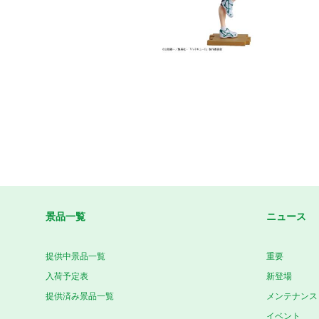
景品一覧
ニュース
提供中景品一覧
重要
入荷予定表
新登場
提供済み景品一覧
メンテナンス
イベント