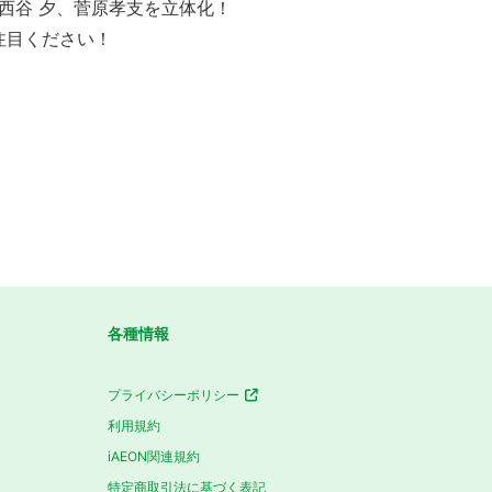
西谷 夕、菅原孝支を立体化！
注目ください！
各種情報
プライバシーポリシー
利用規約
iAEON関連規約
特定商取引法に基づく表記