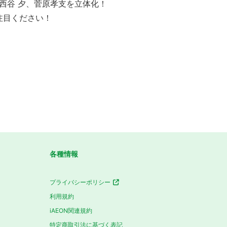
西谷 夕、菅原孝支を立体化！
注目ください！
各種情報
プライバシーポリシー
利用規約
iAEON関連規約
特定商取引法に基づく表記