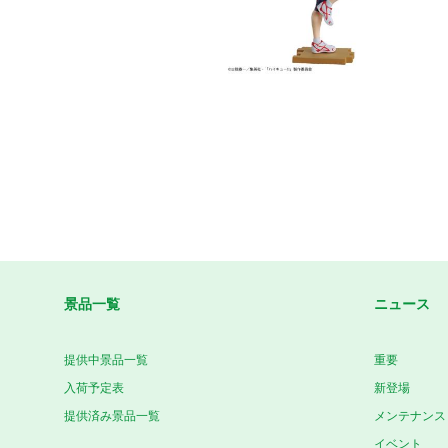
景品一覧
ニュース
提供中景品一覧
重要
入荷予定表
新登場
提供済み景品一覧
メンテナンス
イベント