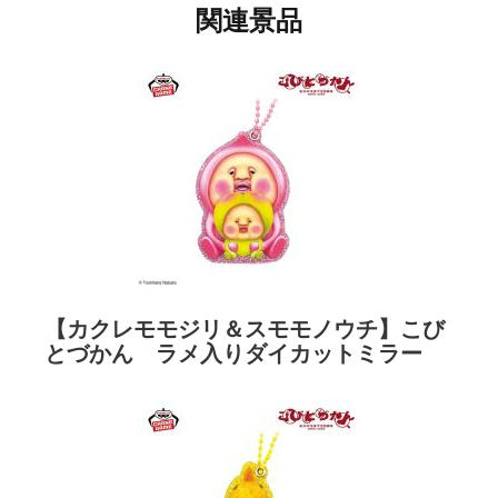
関連景品
【カクレモモジリ＆スモモノウチ】こび
とづかん ラメ入りダイカットミラー