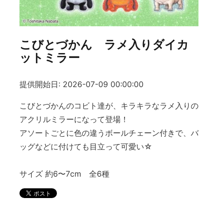
こびとづかん ラメ入りダイカ
ットミラー
提供開始日: 2026-07-09 00:00:00
こびとづかんのコビト達が、キラキラなラメ入りの
アクリルミラーになって登場！
アソートごとに色の違うボールチェーン付きで、バ
ッグなどに付けても目立って可愛い☆
サイズ 約6〜7cm 全6種