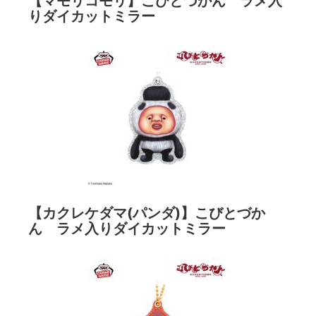
【マモリコモリ】こびとづかん ラメ入
りダイカットミラー
【カクレケダマ(パンダ)】こびとづか
ん ラメ入りダイカットミラー